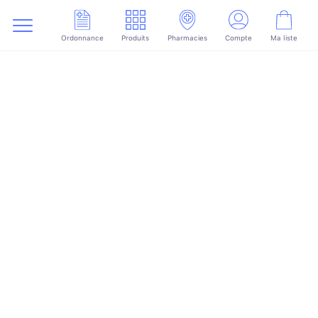
Ordonnance
Produits
Pharmacies
Compte
Ma liste