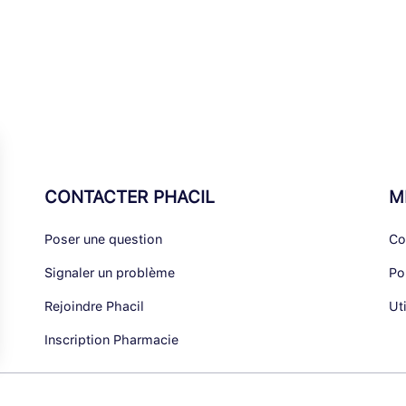
CONTACTER PHACIL
M
Poser une question
Co
Signaler un problème
Po
Rejoindre Phacil
Ut
Inscription Pharmacie
alisez vos Options