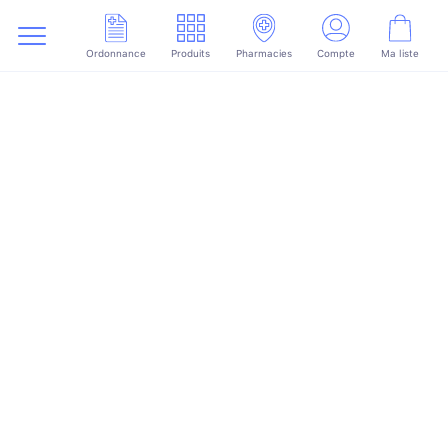
Ordonnance
Produits
Pharmacies
Compte
Ma liste