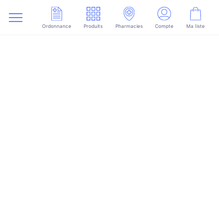
Ordonnance
Produits
Pharmacies
Compte
Ma liste