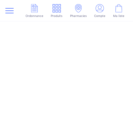
Ordonnance
Produits
Pharmacies
Compte
Ma liste