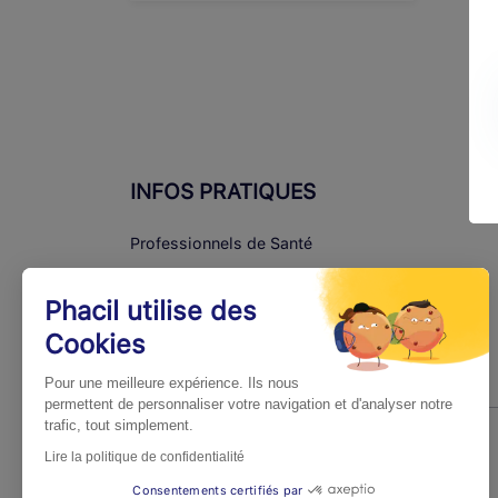
INFOS PRATIQUES
Professionnels de Santé
Espace Médecins
Phacil utilise des
Espace Pharmaciens
Cookies
Foire aux questions
Pour une meilleure expérience. Ils nous
permettent de personnaliser votre navigation et d'analyser notre
trafic, tout simplement.
Lire la politique de confidentialité
Consentements certifiés par