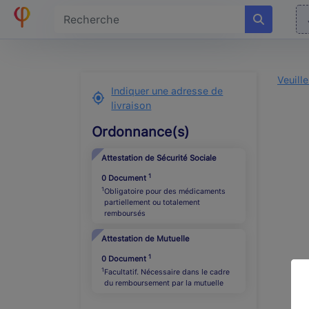
Veuill
Indiquer une adresse de
livraison
Ordonnance(s)
Attestation de Sécurité Sociale
1
0
Document
1
Obligatoire pour des médicaments
partiellement ou totalement
remboursés
Attestation de Mutuelle
1
0
Document
1
Facultatif. Nécessaire dans le cadre
du remboursement par la mutuelle