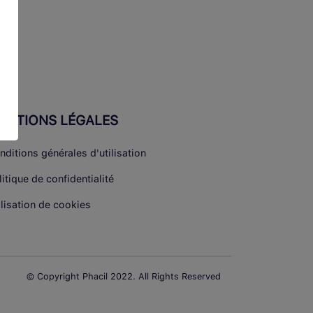
ENTIONS LÉGALES
nditions générales d'utilisation
litique de confidentialité
ilisation de cookies
© Copyright Phacil 2022. All Rights Reserved