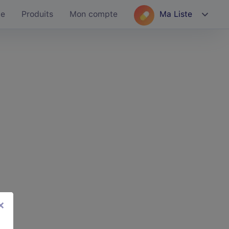
ce
Produits
Mon compte
Ma Liste
×