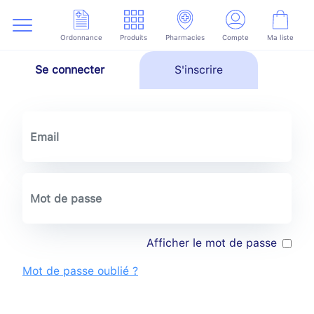
Ordonnance
Produits
Pharmacies
Compte
Ma liste
Se connecter
S'inscrire
Afficher le mot de passe
Mot de passe oublié ?